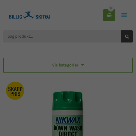
0



Vis kategorier
