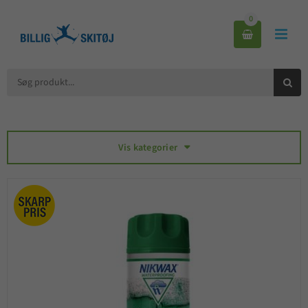
0



Vis kategorier
