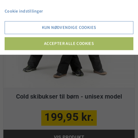
Cookie indstillinger
KUN NØDVENDIGE COOKIES
ACCEPTER ALLE COOKIES
Cold skibukser til børn - unisex model
199,95 kr.
VIS PRODUKT