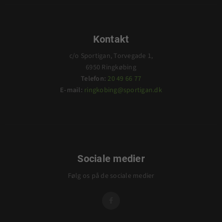
Kontakt
c/o Sportigan, Torvegade 1,
6950 Ringkøbing
Telefon:
20 49 66 77
E-mail:
ringkobing@sportigan.dk
Sociale medier
Følg os på de sociale medier
