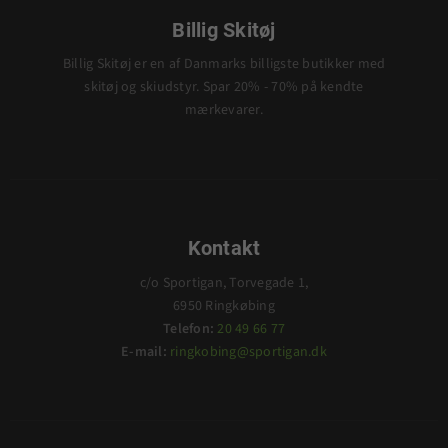
Billig Skitøj
Billig Skitøj er en af Danmarks billigste butikker med
skitøj og skiudstyr. Spar 20% - 70% på kendte
mærkevarer.
Kontakt
c/o Sportigan, Torvegade 1,
6950 Ringkøbing
Telefon:
20 49 66 77
E-mail:
ringkobing@sportigan.dk