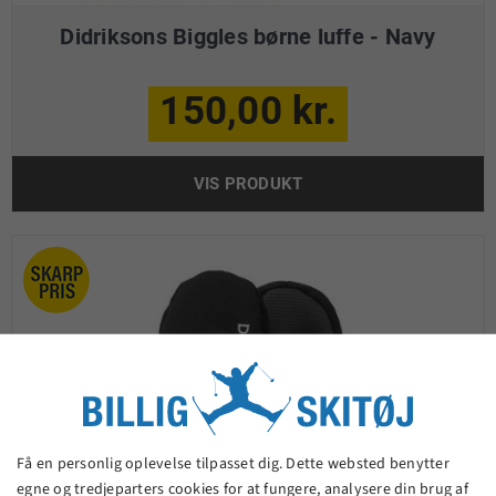
Didriksons Biggles børne luffe - Navy
150,00 kr.
VIS PRODUKT
Få en personlig oplevelse tilpasset dig. Dette websted benytter
egne og tredjeparters cookies for at fungere, analysere din brug af