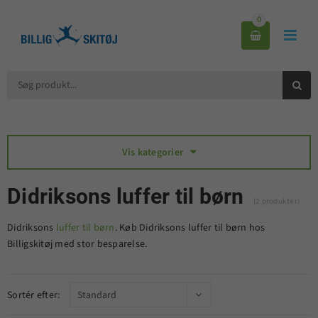
0



Vis kategorier

Didriksons luffer til børn
(2 produkter)
Didriksons
luffer til børn
. Køb Didriksons luffer til børn hos
Billigskitøj med stor besparelse.
Sortér efter: