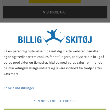
VIS PRODUKT
Få en personlig oplevelse tilpasset dig. Dette websted benytter
egne og tredjeparters cookies for at fungere, analysere din brug af
vores produkter og tjenester, hjælpe med vores salgsfremmende
og marketingsmæssige indsats og levere indhold fra tredjeparter.
Læs mere
Cookie indstillinger
KUN NØDVENDIGE COOKIES