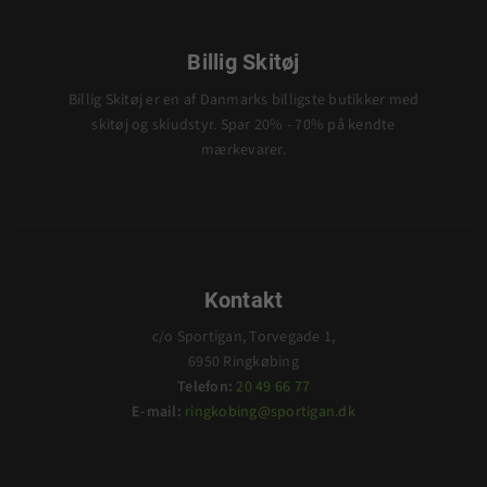
Billig Skitøj
Billig Skitøj er en af Danmarks billigste butikker med
skitøj og skiudstyr. Spar 20% - 70% på kendte
mærkevarer.
Kontakt
c/o Sportigan, Torvegade 1,
6950 Ringkøbing
Telefon:
20 49 66 77
E-mail:
ringkobing@sportigan.dk