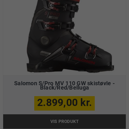
Salomon S/Pro MV 110 GW skistøvle -
Black/Red/Belluga
2.899,00 kr.
VIS PRODUKT