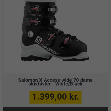
Salomon X Access wide 70 dame
skistøvler - White/Black
1.399,00 kr.