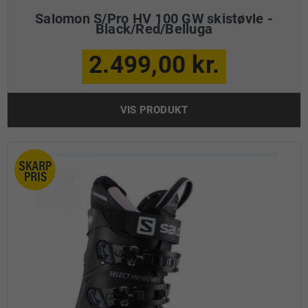
Salomon S/Pro HV 100 GW skistøvle -
Black/Red/Belluga
2.499,00 kr.
VIS PRODUKT