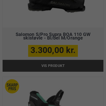
Salomon S/Pro Supra BOA 110 GW
skistøvle - Bl/bel M/Orange
3.300,00 kr.
VIS PRODUKT