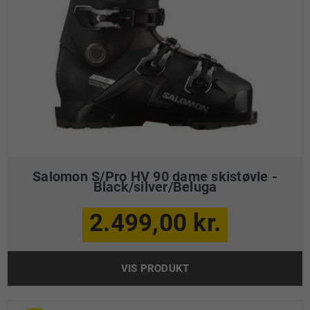
Salomon S/Pro HV 90 dame skistøvle -
Black/silver/Beluga
2.499,00 kr.
VIS PRODUKT