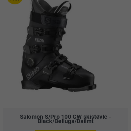
Salomon S/Pro 100 GW skistøvle -
Black/Belluga/Dsilmt