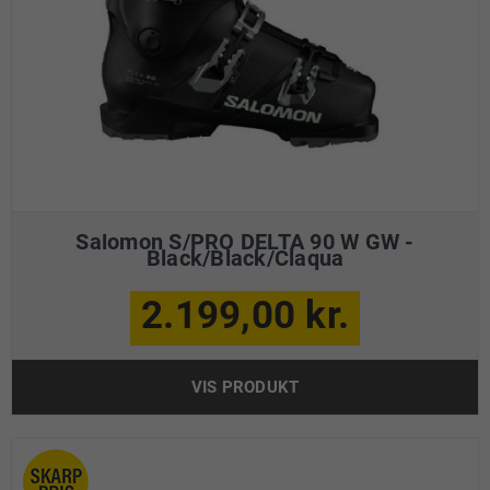
Salomon S/PRO DELTA 90 W GW -
Black/Black/Claqua
2.199,00 kr.
VIS PRODUKT