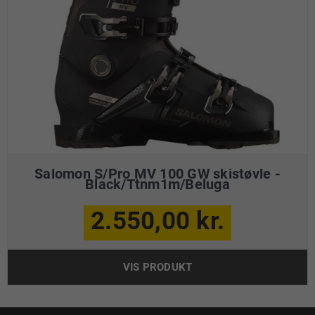
Salomon S/Pro MV 100 GW skistøvle -
Black/Ttnm1m/Beluga
2.550,00 kr.
VIS PRODUKT