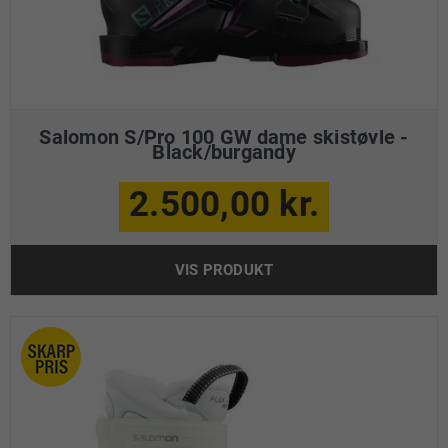
Salomon S/Pro 100 GW dame skistøvle -
Black/burgandy
2.500,00 kr.
VIS PRODUKT