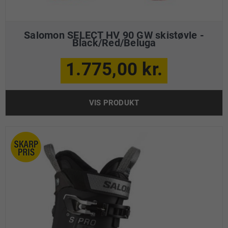
Salomon SELECT HV 90 GW skistøvle -
Black/Red/Beluga
1.775,00 kr.
VIS PRODUKT