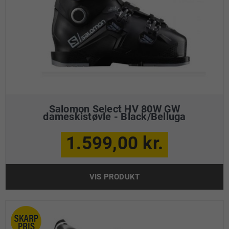
Salomon Select HV 80W GW
dameskistøvle - Black/Belluga
1.599,00 kr.
VIS PRODUKT