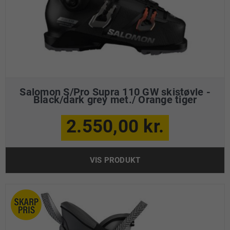
Salomon S/Pro Supra 110 GW skistøvle -
Black/dark grey met./ Orange tiger
2.550,00 kr.
VIS PRODUKT