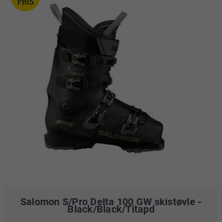
Salomon S/Pro Delta 100 GW skistøvle -
Black/Black/Titapd