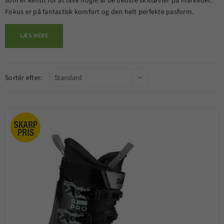
som er kendt for at lave nogle af de bedste skistøvler på markedet.
Fokus er på fantastisk komfort og den helt perfekte pasform.
LÆS MERE
Sortér efter: