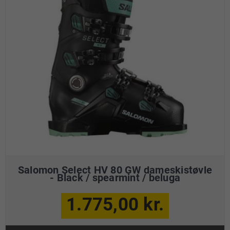
Salomon Select HV 80 GW dameskistøvle
- Black / spearmint / beluga
1.775,00 kr.