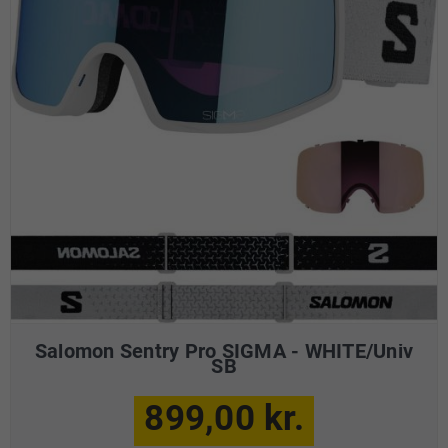
Salomon Sentry Pro SIGMA - WHITE/Univ
SB
899,00 kr.