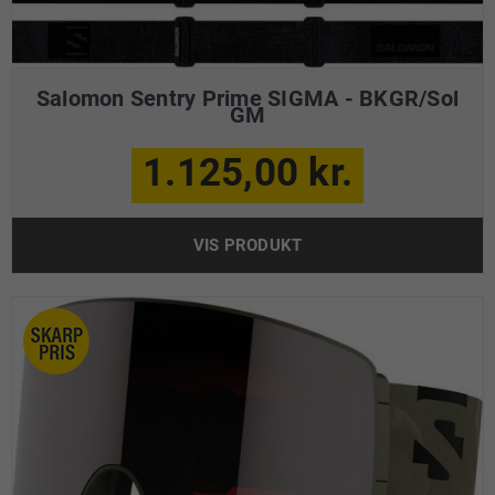
Salomon Sentry Prime SIGMA - BKGR/Sol
GM
1.125,00 kr.
VIS PRODUKT