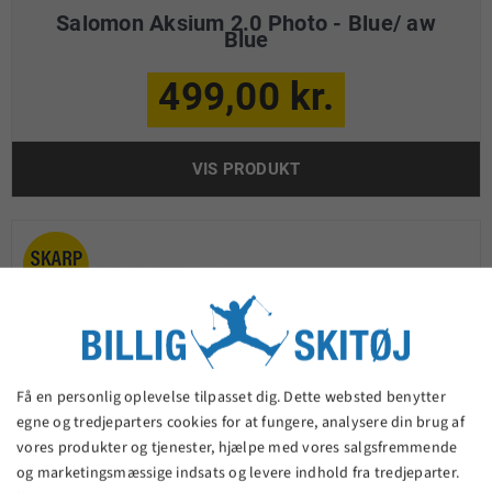
Salomon Aksium 2.0 Photo - Blue/ aw
Blue
499,00 kr.
VIS PRODUKT
Få en personlig oplevelse tilpasset dig. Dette websted benytter
egne og tredjeparters cookies for at fungere, analysere din brug af
vores produkter og tjenester, hjælpe med vores salgsfremmende
og marketingsmæssige indsats og levere indhold fra tredjeparter.