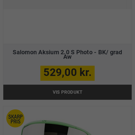
Salomon Aksium 2.0 S Photo - BK/ grad
Aw
529,00 kr.
VIS PRODUKT