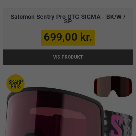
Salomon Sentry Pro OTG SIGMA - BK/W /
SP
699,00 kr.
VIS PRODUKT