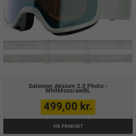
Salomon Aksium 2.0 Photo -
WhitMoss/awBL
499,00 kr.
VIS PRODUKT