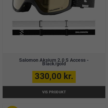
Salomon Aksium 2.0 S Access -
Black/gold
330,00 kr.
VIS PRODUKT