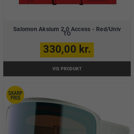
Salomon Aksium 2.0 Access - Red/Univ
TO
330,00 kr.
VIS PRODUKT