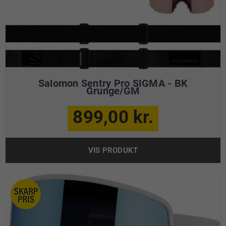
Salomon Sentry Pro SIGMA - BK
Grunge/GM
899,00 kr.
VIS PRODUKT