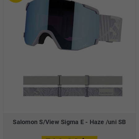
Salomon S/View Sigma E - Haze /uni SB