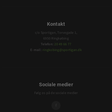
Kontakt
c/o Sportigan, Torvegade 1,
6950 Ringkøbing
Telefon:
20 49 66 77
E-mail:
ringkobing@sportigan.dk
Sociale medier
Følg os på de sociale medier
