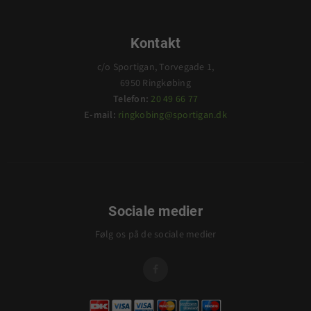
Kontakt
c/o Sportigan, Torvegade 1,
6950 Ringkøbing
Telefon:
20 49 66 77
E-mail:
ringkobing@sportigan.dk
Sociale medier
Følg os på de sociale medier
