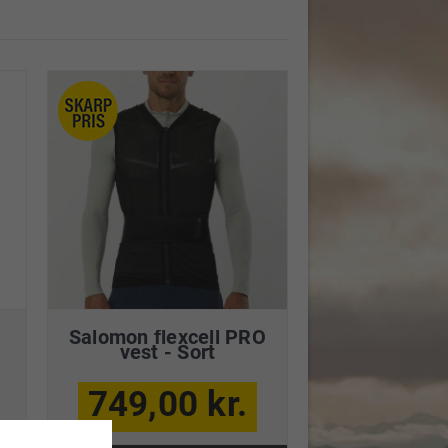
Salomon flexcell PRO
vest - Sort
749,00 kr.