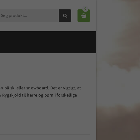
0


n på ski eller snowboard. Det er vigtigt, at
Rygskjold til herre og børn i forskellige