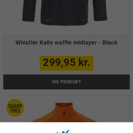
Whistler Kalle waffle midlayer - Black
299,95 kr.
VIS PRODUKT