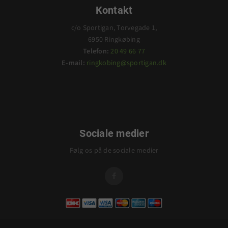
Kontakt
c/o Sportigan, Torvegade 1,
6950 Ringkøbing
Telefon:
20 49 66 77
E-mail:
ringkobing@sportigan.dk
Sociale medier
Følg os på de sociale medier
