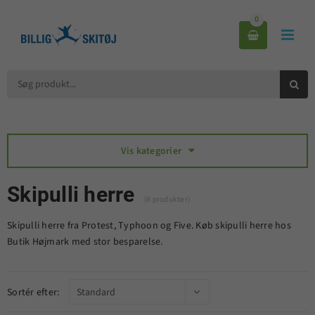
0



Vis kategorier

Skipulli herre
(8 produkter)
Skipulli herre fra Protest, Typhoon og Five. Køb skipulli herre hos
Butik Højmark med stor besparelse.
Sortér efter: