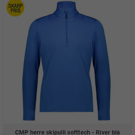
CMP herre skipulli softtech - River blå