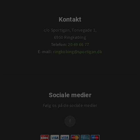
Kontakt
c/o Sportigan, Torvegade 1,
6950 Ringkøbing
Telefon:
20 49 66 77
E-mail:
ringkobing@sportigan.dk
Sociale medier
Følg os på de sociale medier
