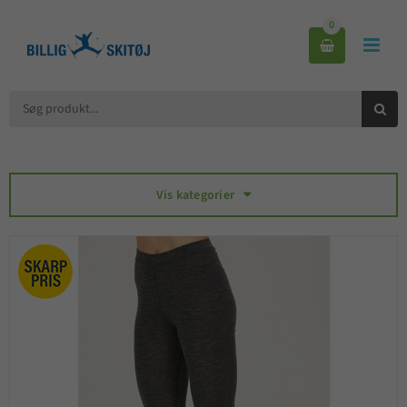
0



Vis kategorier
