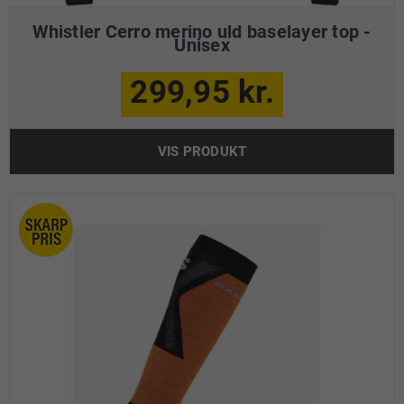
Whistler Cerro merino uld baselayer top -
Unisex
299,95 kr.
VIS PRODUKT