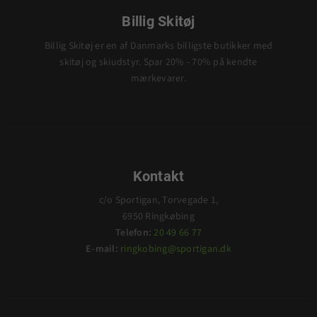
Billig Skitøj
Billig Skitøj er en af Danmarks billigste butikker med
skitøj og skiudstyr. Spar 20% - 70% på kendte
mærkevarer.
Kontakt
c/o Sportigan, Torvegade 1,
6950 Ringkøbing
Telefon:
20 49 66 77
E-mail:
ringkobing@sportigan.dk