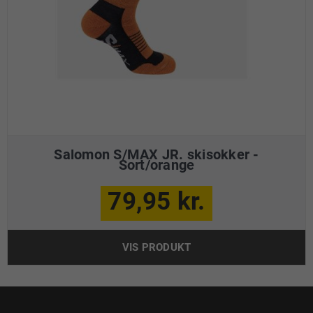
Salomon S/MAX JR. skisokker -
Sort/orange
79,95 kr.
VIS PRODUKT