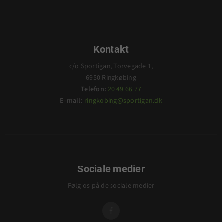
Kontakt
c/o Sportigan, Torvegade 1,
6950 Ringkøbing
Telefon:
20 49 66 77
E-mail:
ringkobing@sportigan.dk
Sociale medier
Følg os på de sociale medier
