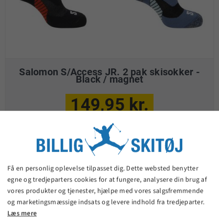
Salomon S/Access JR. 2 pak skisokker -
Black / magnet
149,95 kr.
VIS PRODUKT
Få en personlig oplevelse tilpasset dig. Dette websted benytter
egne og tredjeparters cookies for at fungere, analysere din brug af
vores produkter og tjenester, hjælpe med vores salgsfremmende
og marketingsmæssige indsats og levere indhold fra tredjeparter.
Læs mere