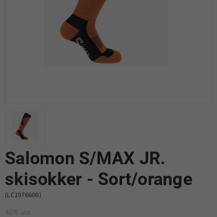
Salomon S/MAX JR.
skisokker - Sort/orange
(LC1976600)
40% uld