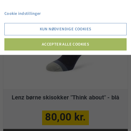
Cookie indstillinger
KUN NØDVENDIGE COOKIES
ACCEPTER ALLE COOKIES
Lenz børne skisokker "Think about" - blå
80,00 kr.