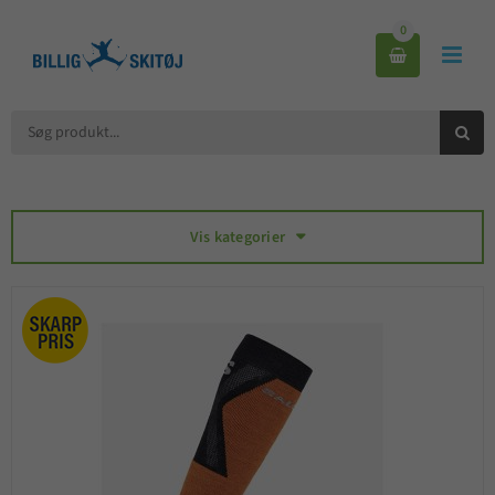
0



Vis kategorier
