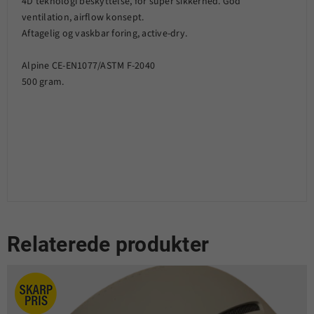
4D teknologi beskyttelse, for super sikkerhed. God
ventilation, airflow konsept.
Aftagelig og vaskbar foring, active-dry.
Alpine CE-EN1077/ASTM F-2040
500 gram.
Relaterede produkter