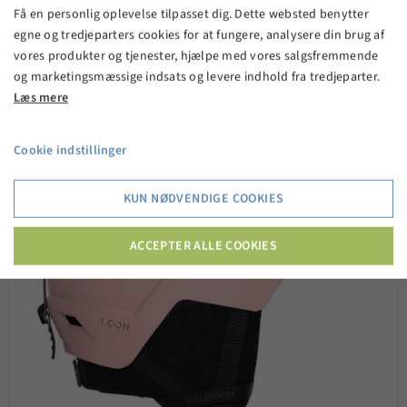
399,00 kr.
Få en personlig oplevelse tilpasset dig. Dette websted benytter
egne og tredjeparters cookies for at fungere, analysere din brug af
vores produkter og tjenester, hjælpe med vores salgsfremmende
VIS PRODUKT
og marketingsmæssige indsats og levere indhold fra tredjeparter.
Læs mere
Cookie indstillinger
KUN NØDVENDIGE COOKIES
ACCEPTER ALLE COOKIES