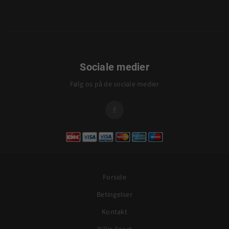
Sociale medier
Følg os på de sociale medier

Forside
Betingelser
Kontakt