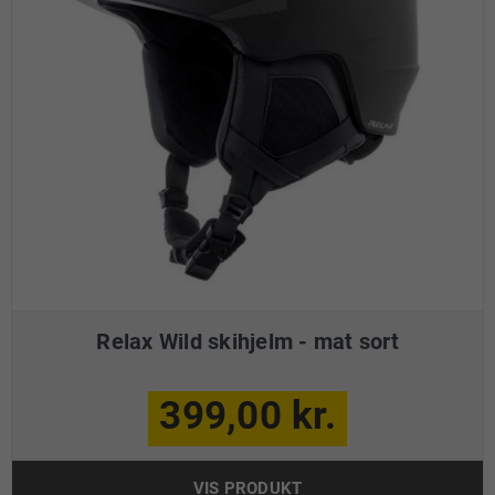
Relax Wild skihjelm - mat sort
399,00 kr.
VIS PRODUKT