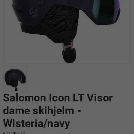
Salomon Icon LT Visor
dame skihjelm -
Wisteria/navy
(L41199800)