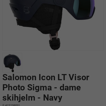
Salomon Icon LT Visor
Photo Sigma - dame
skihjelm - Navy
(L41529800)