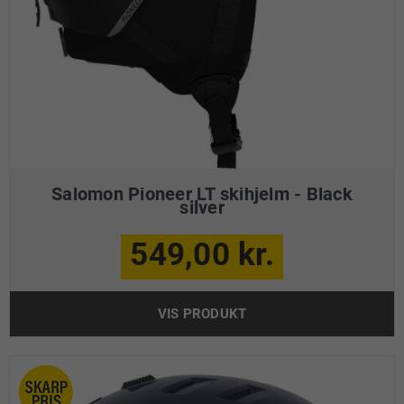
Salomon Pioneer LT skihjelm - Black
silver
549,00 kr.
VIS PRODUKT