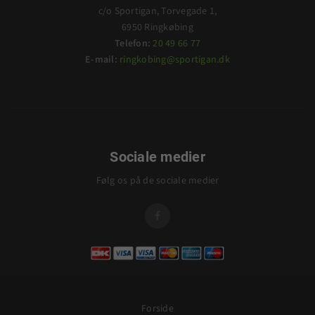
c/o Sportigan, Torvegade 1,
6950 Ringkøbing
Telefon:
20 49 66 77
E-mail:
ringkobing@sportigan.dk
Sociale medier
Følg os på de sociale medier

Forside