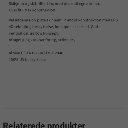
Skihjelm og skibriller i én, med plads til egne briller.
Oval fit - Max konstruktion.
Velsiddende on piste skihjelm, in-mold konstruktion med EPS
4D teknologi beskyttelse, for super sikkerhed. God
ventilation, airflow konsept.
Aftagelig og vaskbar foring, active-dry.
Alpine CE-EN1077/ASTM F-2040
100% UV beskyttelse
Relaterede produkter