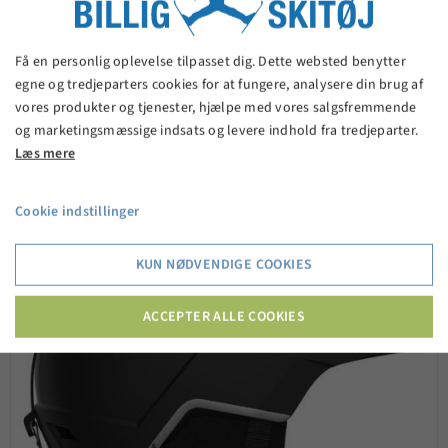
Salomon Brigade skihjelm - Ebony
Få en personlig oplevelse tilpasset dig. Dette websted benytter
egne og tredjeparters cookies for at fungere, analysere din brug af
699,00 kr.
vores produkter og tjenester, hjælpe med vores salgsfremmende
og marketingsmæssige indsats og levere indhold fra tredjeparter.
Læs mere
VIS PRODUKT
Cookie indstillinger
KUN NØDVENDIGE COOKIES
ACCEPTER ALLE COOKIES