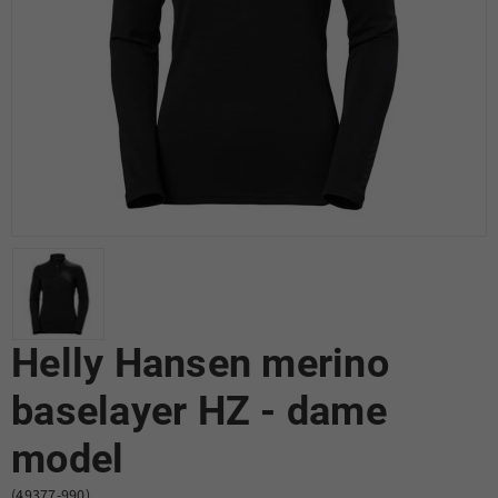
Helly Hansen merino
baselayer HZ - dame
model
(49377-990)