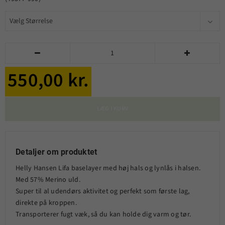


550,00 kr.
LÆG I KURV
Detaljer om produktet
Helly Hansen Lifa baselayer med høj hals og lynlås i halsen.
Med 57% Merino uld.
Super til al udendørs aktivitet og perfekt som første lag,
direkte på kroppen.
Transporterer fugt væk, så du kan holde dig varm og tør.