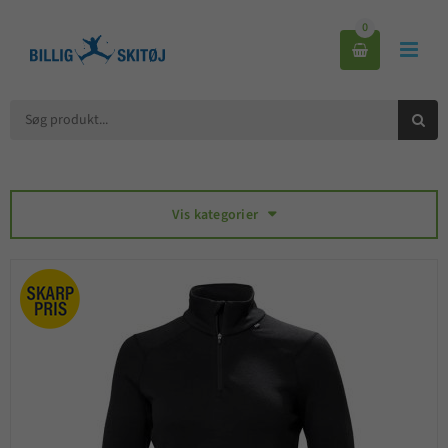
0



Vis kategorier
