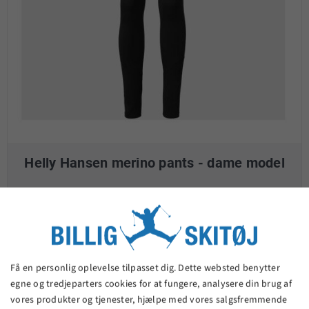
Helly Hansen merino pants - dame model
510,00 kr.
VIS PRODUKT
Få en personlig oplevelse tilpasset dig. Dette websted benytter
egne og tredjeparters cookies for at fungere, analysere din brug af
vores produkter og tjenester, hjælpe med vores salgsfremmende