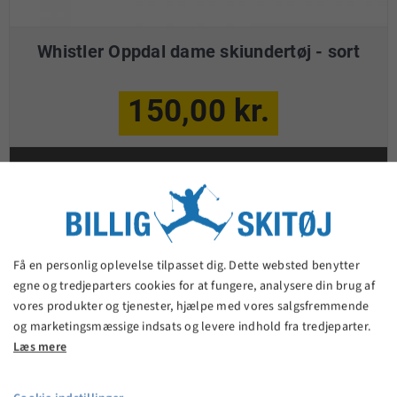
Whistler Oppdal dame skiundertøj - sort
150,00 kr.
VIS PRODUKT
Få en personlig oplevelse tilpasset dig. Dette websted benytter
egne og tredjeparters cookies for at fungere, analysere din brug af
vores produkter og tjenester, hjælpe med vores salgsfremmende
og marketingsmæssige indsats og levere indhold fra tredjeparter.
Læs mere