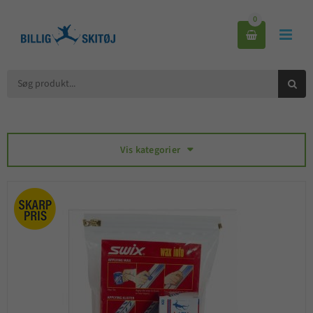
0



Vis kategorier
