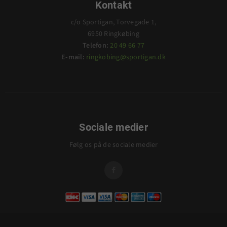
Kontakt
c/o Sportigan, Torvegade 1,
6950 Ringkøbing
Telefon:
20 49 66 77
E-mail:
ringkobing@sportigan.dk
Sociale medier
Følg os på de sociale medier
