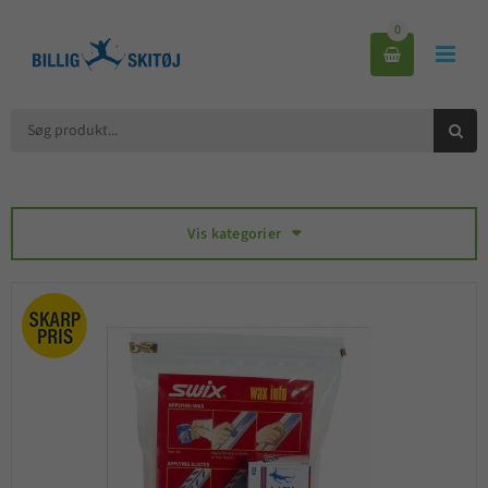
0



Vis kategorier
