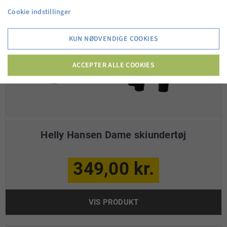
Cookie indstillinger
KUN NØDVENDIGE COOKIES
ACCEPTER ALLE COOKIES
Helly Hansen Dame skiundertøj
349,00 kr.
VIS PRODUKT