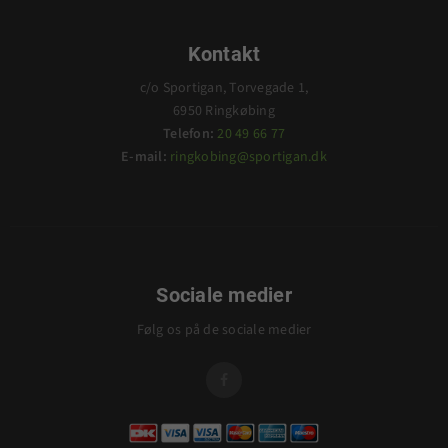
Kontakt
c/o Sportigan, Torvegade 1,
6950 Ringkøbing
Telefon:
20 49 66 77
E-mail:
ringkobing@sportigan.dk
Sociale medier
Følg os på de sociale medier
