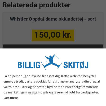
Relaterede produkter
Whistler Oppdal dame skiundertøj - sort
150,00 kr.
VIS PRODUKT
Få en personlig oplevelse tilpasset dig. Dette websted benytter
egne og tredjeparters cookies for at fungere, analysere din brug af
vores produkter og tjenester, hjælpe med vores salgsfremmende
og marketingsmæssige indsats og levere indhold fra tredjeparter.
Læs mere