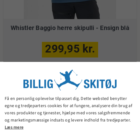
Whistler Baggio herre skipulli - Ensign blå
299,95 kr.
VIS PRODUKT
Få en personlig oplevelse tilpasset dig. Dette websted benytter
egne og tredjeparters cookies for at fungere, analysere din brug af
vores produkter og tjenester, hjælpe med vores salgsfremmende
og marketingsmæssige indsats og levere indhold fra tredjeparter.
Læs mere