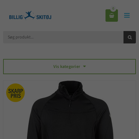
0



Vis kategorier
