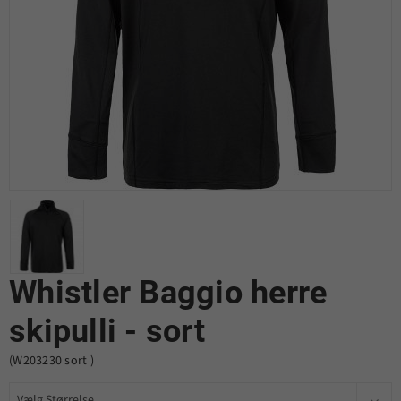
Whistler Baggio herre
skipulli - sort
(W203230 sort )