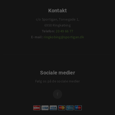
Kontakt
c/o Sportigan, Torvegade 1,
6950 Ringkøbing
Telefon:
20 49 66 77
E-mail:
ringkobing@sportigan.dk
Sociale medier
Følg os på de sociale medier
