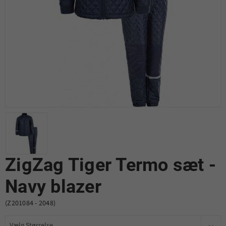
ZigZag Tiger Termo sæt -
Navy blazer
(Z201084 - 2048)