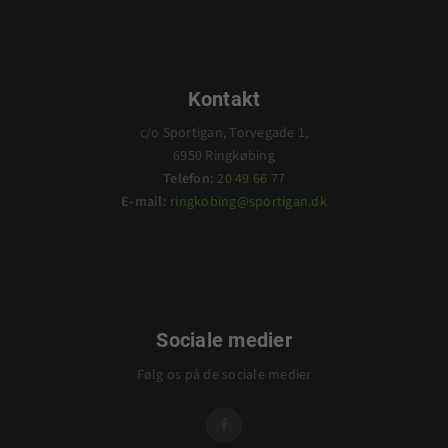
Kontakt
c/o Sportigan, Torvegade 1,
6950 Ringkøbing
Telefon:
20 49 66 77
E-mail:
ringkobing@sportigan.dk
Sociale medier
Følg os på de sociale medier
