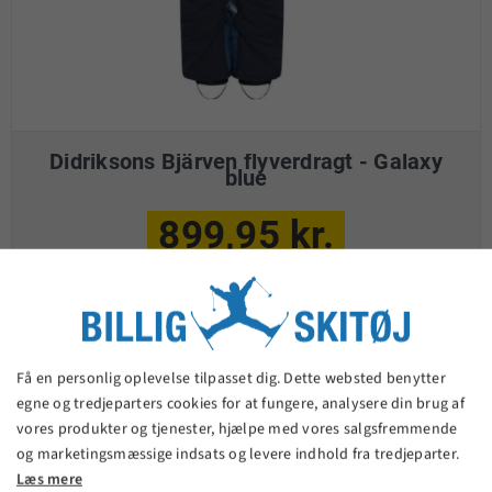
Didriksons Bjärven flyverdragt - Galaxy
blue
899,95 kr.
VIS PRODUKT
Få en personlig oplevelse tilpasset dig. Dette websted benytter
egne og tredjeparters cookies for at fungere, analysere din brug af
vores produkter og tjenester, hjælpe med vores salgsfremmende
og marketingsmæssige indsats og levere indhold fra tredjeparter.
Læs mere