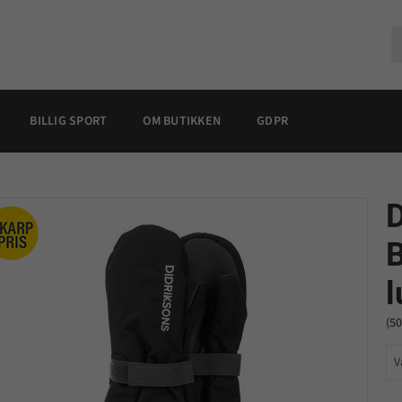
BILLIG SPORT
OM BUTIKKEN
GDPR
D
B
l
(5