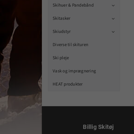
Skihuer & Pandebånd

Skitasker

Skiudstyr

Diverse til skituren
Ski pleje
Vask og imprægnering
HEAT produkter
Billig Skitøj