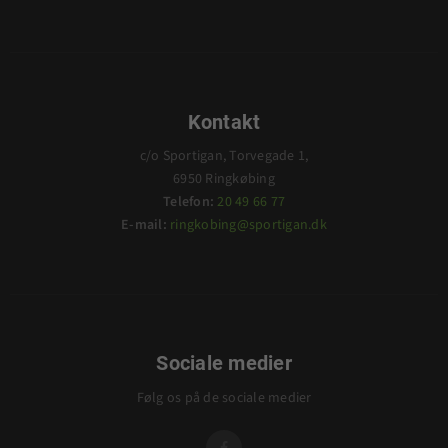
Kontakt
c/o Sportigan, Torvegade 1,
6950 Ringkøbing
Telefon:
20 49 66 77
E-mail:
ringkobing@sportigan.dk
Sociale medier
Følg os på de sociale medier
