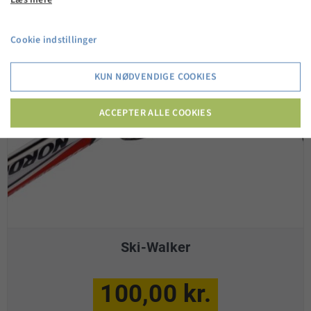
Cookie indstillinger
KUN NØDVENDIGE COOKIES
ACCEPTER ALLE COOKIES
Ski-Walker
100,00 kr.