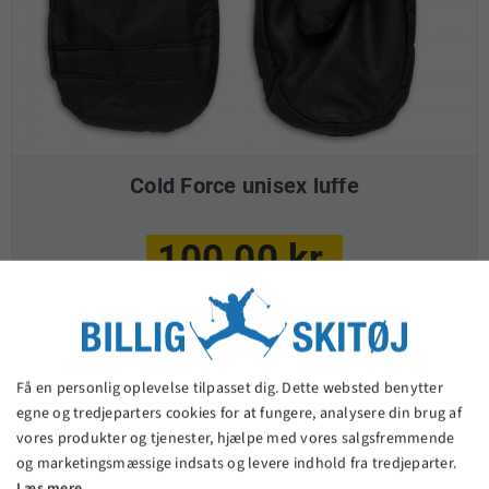
Cold Force unisex luffe
100,00 kr.
VIS PRODUKT
Få en personlig oplevelse tilpasset dig. Dette websted benytter
egne og tredjeparters cookies for at fungere, analysere din brug af
vores produkter og tjenester, hjælpe med vores salgsfremmende
og marketingsmæssige indsats og levere indhold fra tredjeparter.
Læs mere