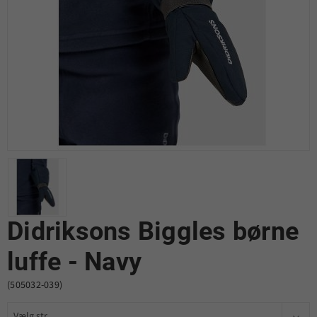
Didriksons Biggles børne
luffe - Navy
(505032-039)