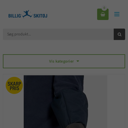
0



Vis kategorier
