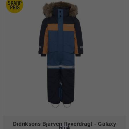
Didriksons Bjärven flyverdragt - Galaxy
blue