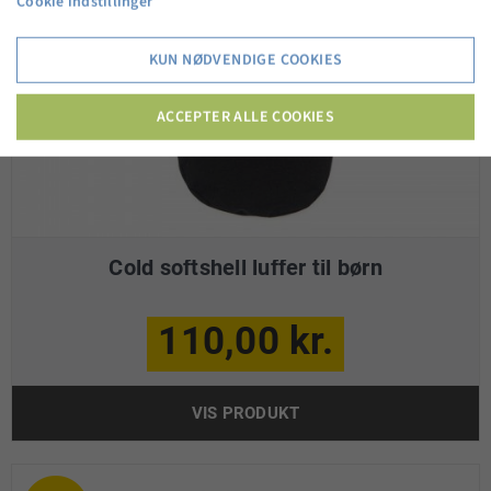
Cookie indstillinger
KUN NØDVENDIGE COOKIES
ACCEPTER ALLE COOKIES
Cold softshell luffer til børn
110,00 kr.
VIS PRODUKT