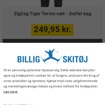
ZigZag Tiger Termo sæt - Duffel bag
249,95 kr.
VIS PRODUKT
Få en personlig oplevelse tilpasset dig. Dette websted benytter
egne og tredjeparters cookies for at fungere, analysere din brug af
vores produkter og tjenester, hjælpe med vores salgsfremmende
og marketingsmæssige indsats og levere indhold fra tredjeparter.
Læs mere