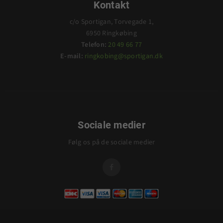
Kontakt
c/o Sportigan, Torvegade 1,
6950 Ringkøbing
Telefon:
20 49 66 77
E-mail:
ringkobing@sportigan.dk
Sociale medier
Følg os på de sociale medier
