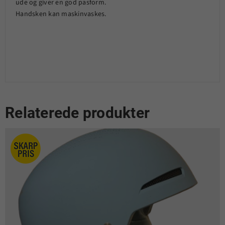
ude og giver en god pasform.
Handsken kan maskinvaskes.
Relaterede produkter