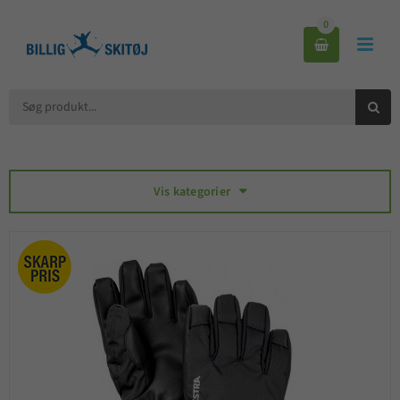
0



Vis kategorier
