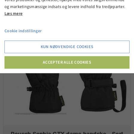
og marketingsmæssige indsats og levere indhold fra tredjeparter.
Læs mere
Cookie indstillinger
KUN NØDVENDIGE COOKIES
ACCEPTER ALLE COOKIES
Reusch Sophia GTX dame handske - Sort