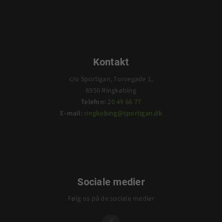
Kontakt
c/o Sportigan, Torvegade 1,
6950 Ringkøbing
Telefon:
20 49 66 77
E-mail:
ringkobing@sportigan.dk
Sociale medier
Følg os på de sociale medier