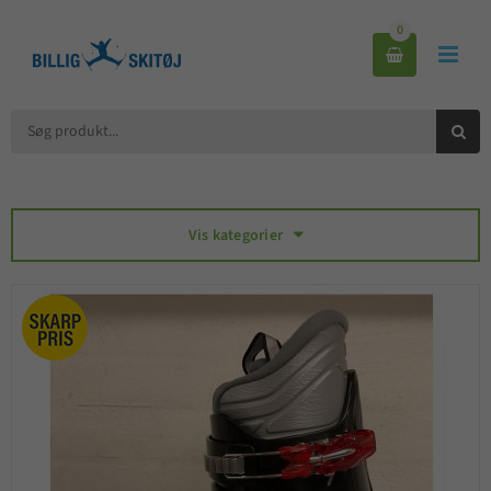
0



Vis kategorier
