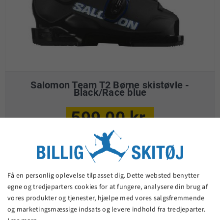
Salomon Team T2 Børne skistøvle -
Black/Race blue
599,00 kr.
VIS PRODUKT
Få en personlig oplevelse tilpasset dig. Dette websted benytter
egne og tredjeparters cookies for at fungere, analysere din brug af
vores produkter og tjenester, hjælpe med vores salgsfremmende
og marketingsmæssige indsats og levere indhold fra tredjeparter.