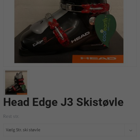
Head Edge J3 Skistøvle
Rest str.