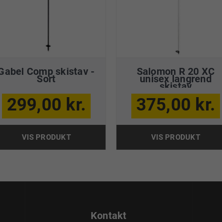
Gabel Comp skistav -
Salomon R 20 XC
Sort
unisex langrend
skistav
299,00 kr.
375,00 kr.
VIS PRODUKT
VIS PRODUKT
Kontakt