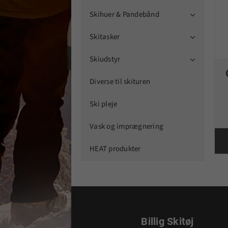
Skihuer & Pandebånd

Skitasker

Skiudstyr

Diverse til skituren
Ski pleje
Vask og imprægnering
HEAT produkter
Billig Skitøj