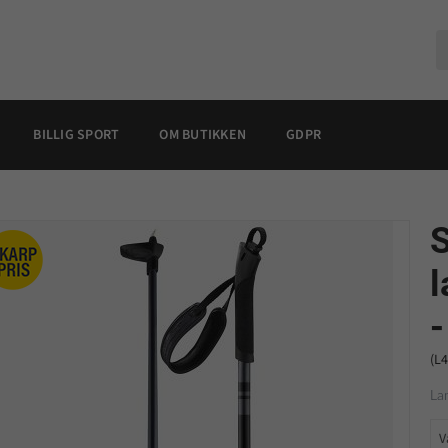
BILLIG SPORT
OM BUTIKKEN
GDPR
l
-
(L
La