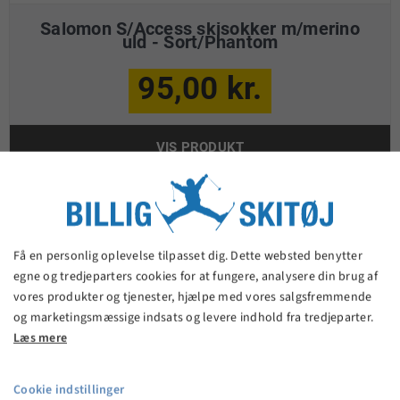
Salomon S/Access skisokker m/merino
uld - Sort/Phantom
95,00 kr.
VIS PRODUKT
Få en personlig oplevelse tilpasset dig. Dette websted benytter
egne og tredjeparters cookies for at fungere, analysere din brug af
vores produkter og tjenester, hjælpe med vores salgsfremmende
og marketingsmæssige indsats og levere indhold fra tredjeparter.
Læs mere
Cookie indstillinger