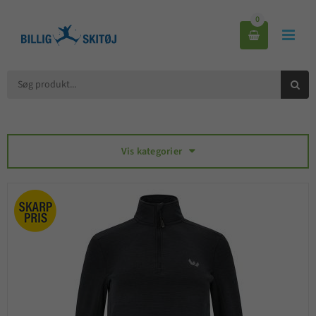
0



Vis kategorier
