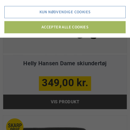
KUN NØDVENDIGE COOKIES
ACCEPTER ALLE COOKIES
Helly Hansen Dame skiundertøj
349,00 kr.
VIS PRODUKT