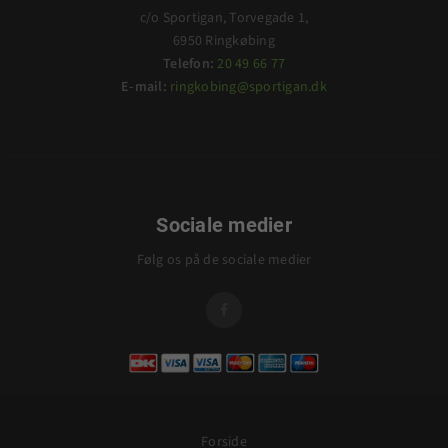
c/o Sportigan, Torvegade 1,
6950 Ringkøbing
Telefon:
20 49 66 77
E-mail:
ringkobing@sportigan.dk
Sociale medier
Følg os på de sociale medier

Forside