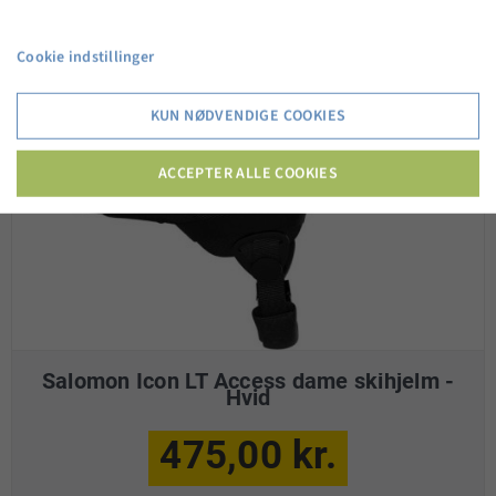
Cookie indstillinger
KUN NØDVENDIGE COOKIES
ACCEPTER ALLE COOKIES
Salomon Icon LT Access dame skihjelm -
Hvid
475,00 kr.