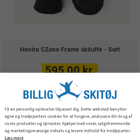
Hestra CZone Frame skiluffe - Sort
595,00 kr.
VIS PRODUKT
Få en personlig oplevelse tilpasset dig. Dette websted benytter
egne og tredjeparters cookies for at fungere, analysere din brug af
vores produkter og tjenester, hjælpe med vores salgsfremmende
og marketingsmæssige indsats og levere indhold fra tredjeparter.
Læs mere