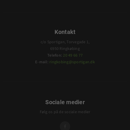
Kontakt
c/o Sportigan, Torvegade 1,
6950 Ringkøbing
Telefon:
20 49 66 77
E-mail:
ringkobing@sportigan.dk
Sociale medier
Følg os på de sociale medier
