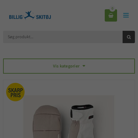
0



Vis kategorier
