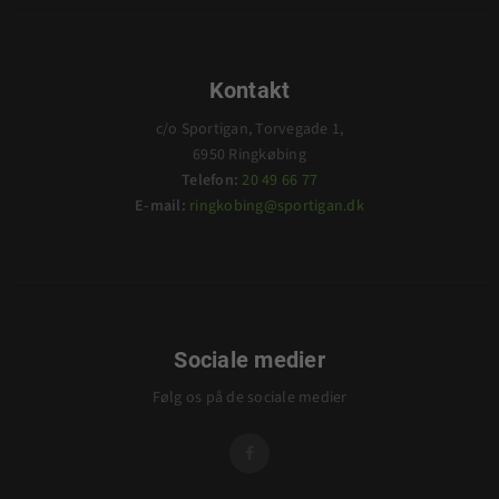
Kontakt
c/o Sportigan, Torvegade 1,
6950 Ringkøbing
Telefon:
20 49 66 77
E-mail:
ringkobing@sportigan.dk
Sociale medier
Følg os på de sociale medier
