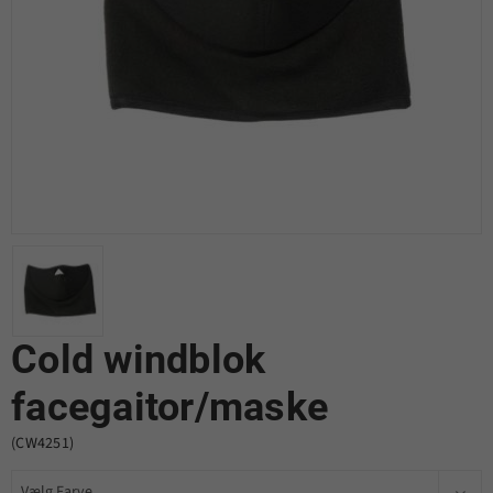
Cold windblok
facegaitor/maske
(CW4251)