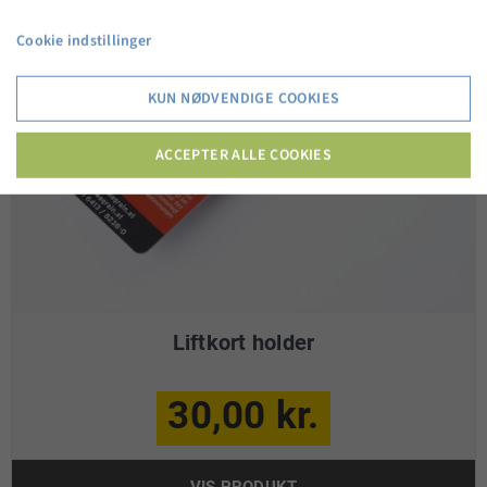
Cookie indstillinger
KUN NØDVENDIGE COOKIES
ACCEPTER ALLE COOKIES
Liftkort holder
30,00 kr.