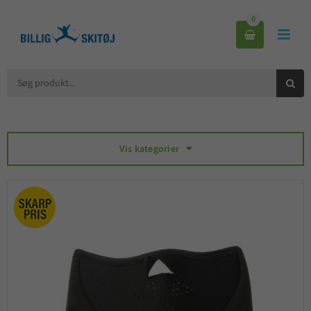
0



Vis kategorier
