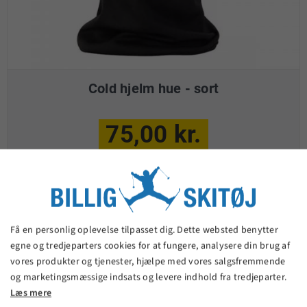
Cold hjelm hue - sort
75,00 kr.
VIS PRODUKT
Få en personlig oplevelse tilpasset dig. Dette websted benytter
egne og tredjeparters cookies for at fungere, analysere din brug af
vores produkter og tjenester, hjælpe med vores salgsfremmende
og marketingsmæssige indsats og levere indhold fra tredjeparter.
Læs mere