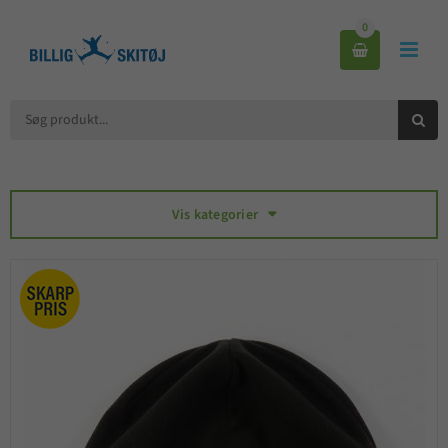
0



Vis kategorier
