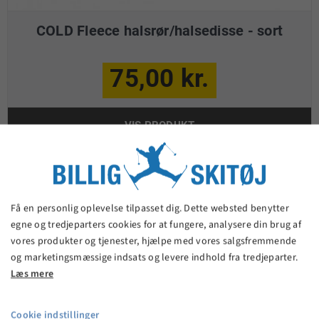
COLD Fleece halsrør/halsedisse - sort
75,00 kr.
VIS PRODUKT
Få en personlig oplevelse tilpasset dig. Dette websted benytter
egne og tredjeparters cookies for at fungere, analysere din brug af
vores produkter og tjenester, hjælpe med vores salgsfremmende
og marketingsmæssige indsats og levere indhold fra tredjeparter.
Læs mere
Cookie indstillinger