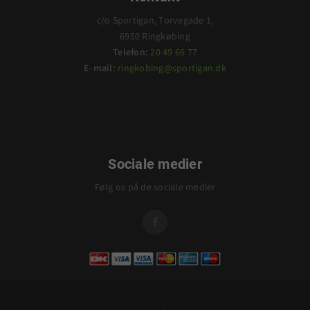
c/o Sportigan, Torvegade 1,
6950 Ringkøbing
Telefon:
20 49 66 77
E-mail:
ringkobing@sportigan.dk
Sociale medier
Følg os på de sociale medier
