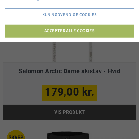
KUN NØDVENDIGE COOKIES
ACCEPTER ALLE COOKIES
Salomon Arctic Dame skistav - Hvid
179,00 kr.
VIS PRODUKT