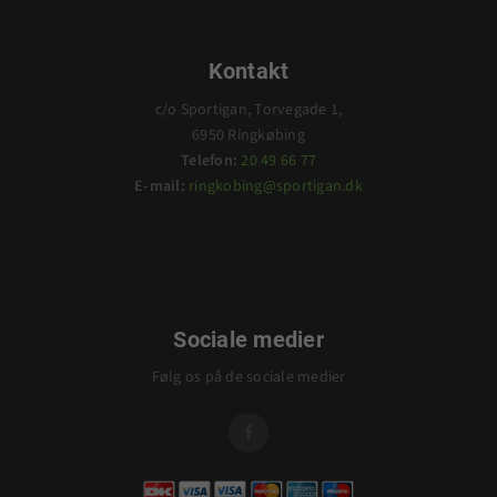
Kontakt
c/o Sportigan, Torvegade 1,
6950 Ringkøbing
Telefon:
20 49 66 77
E-mail:
ringkobing@sportigan.dk
Sociale medier
Følg os på de sociale medier
