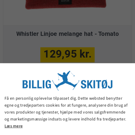
Whistler Linjoe melange hat - Tomato
129,95 kr.
VIS PRODUKT
Få en personlig oplevelse tilpasset dig. Dette websted benytter
egne og tredjeparters cookies for at fungere, analysere din brug af
vores produkter og tjenester, hjælpe med vores salgsfremmende
og marketingsmæssige indsats og levere indhold fra tredjeparter.
Læs mere