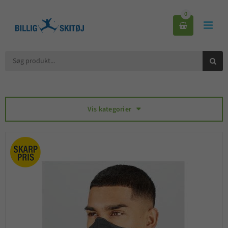
0



Vis kategorier
