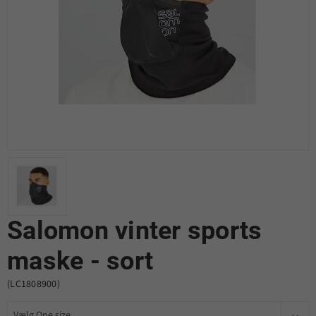
Salomon vinter sports
maske - sort
(LC1808900)