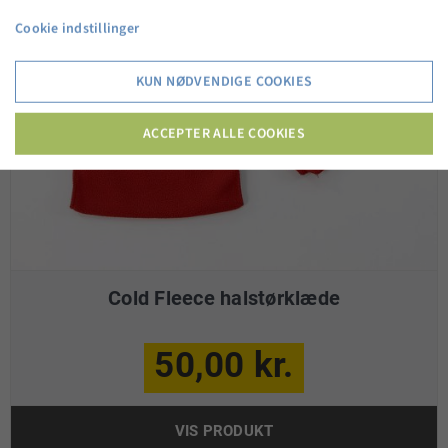
Cookie indstillinger
KUN NØDVENDIGE COOKIES
ACCEPTER ALLE COOKIES
Cold Fleece halstørklæde
50,00 kr.
VIS PRODUKT