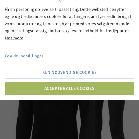
475,00 kr.
Få en personlig oplevelse tilpasset dig. Dette websted benytter
egne og tredjeparters cookies for at fungere, analysere din brug af
vores produkter og tjenester, hjælpe med vores salgsfremmende
og marketingsmæssige indsats og levere indhold fra tredjeparter.
VIS PRODUKT
Læs mere
Cookie indstillinger
KUN NØDVENDIGE COOKIES
ACCEPTER ALLE COOKIES