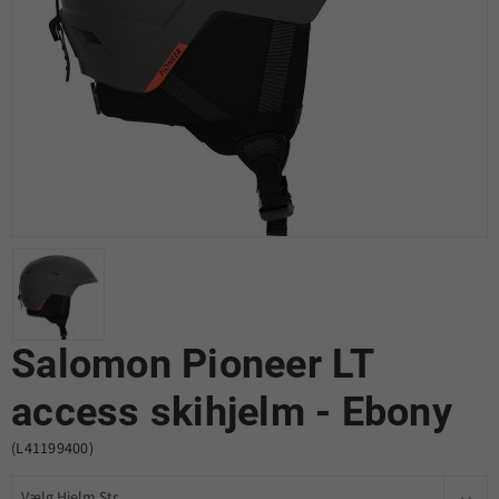
Salomon Pioneer LT
access skihjelm - Ebony
(L41199400)