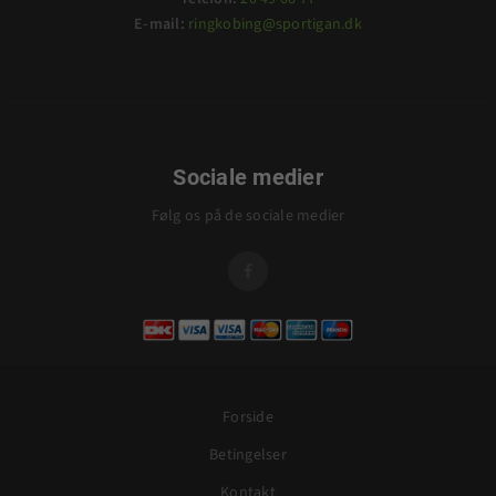
E-mail:
ringkobing@sportigan.dk
Sociale medier
Følg os på de sociale medier

Forside
Betingelser
Kontakt