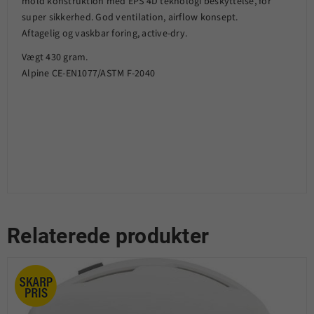
mold konstruktion med EPS 4D teknologi beskyttelse, for
super sikkerhed. God ventilation, airflow konsept.
Aftagelig og vaskbar foring, active-dry.
Vægt 430 gram.
Alpine CE-EN1077/ASTM F-2040
Relaterede produkter