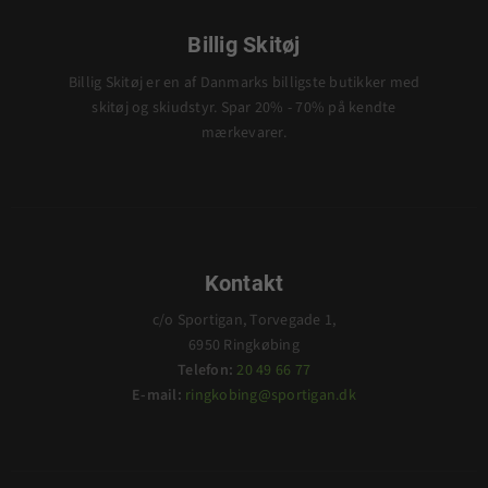
Billig Skitøj
Billig Skitøj er en af Danmarks billigste butikker med
skitøj og skiudstyr. Spar 20% - 70% på kendte
mærkevarer.
Kontakt
c/o Sportigan, Torvegade 1,
6950 Ringkøbing
Telefon:
20 49 66 77
E-mail:
ringkobing@sportigan.dk