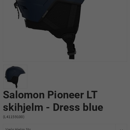
Salomon Pioneer LT
skihjelm - Dress blue
(L41159100)