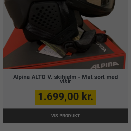
Alpina ALTO V. skihjelm - Mat sort med
visir
1.699,00 kr.
VIS PRODUKT