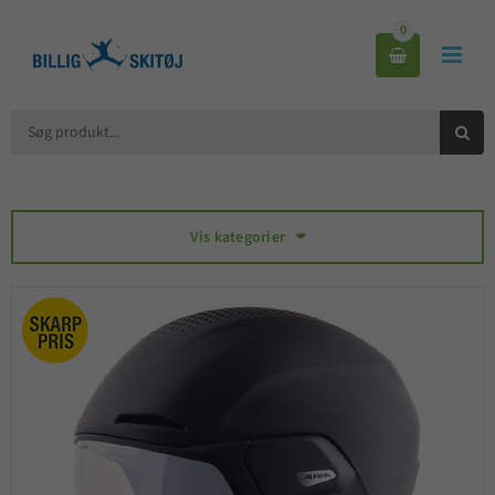
0



Vis kategorier
