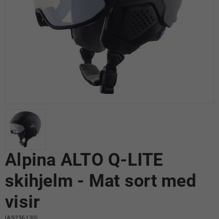
Alpina ALTO Q-LITE
skihjelm - Mat sort med
visir
(A9236130)