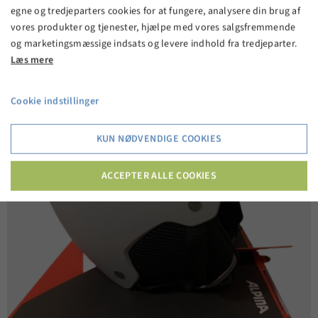
egne og tredjeparters cookies for at fungere, analysere din brug af
VIS PRODUKT
vores produkter og tjenester, hjælpe med vores salgsfremmende
og marketingsmæssige indsats og levere indhold fra tredjeparter.
Læs mere
Cookie indstillinger
KUN NØDVENDIGE COOKIES
ACCEPTER ALLE COOKIES