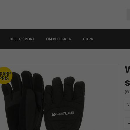
BILLIG SPORT
OM BUTIKKEN
GDPR
W
(W