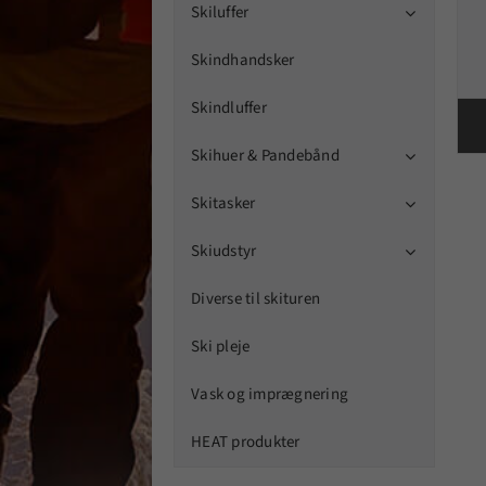
Skiluffer

Skindhandsker
Skindluffer
Skihuer & Pandebånd

Skitasker

Skiudstyr

Diverse til skituren
Ski pleje
Vask og imprægnering
HEAT produkter