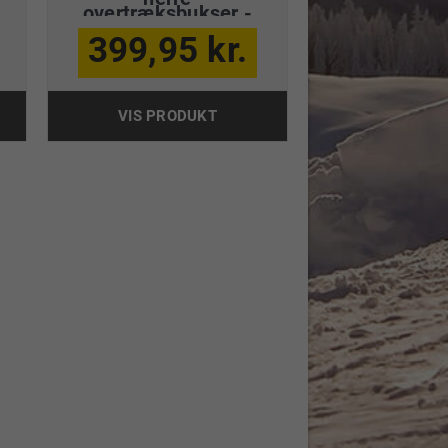
overtræksbukser -
sort
399,95 kr.
VIS PRODUKT