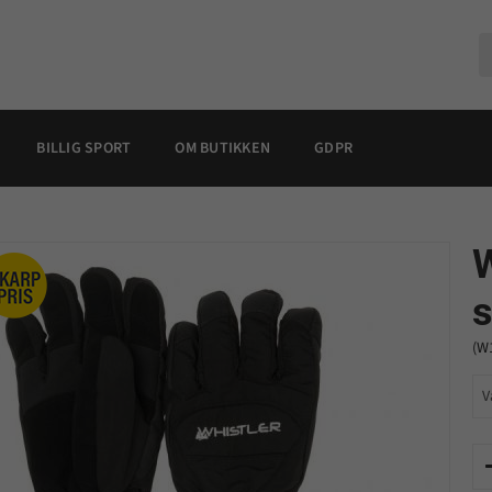
BILLIG SPORT
OM BUTIKKEN
GDPR
W
(W