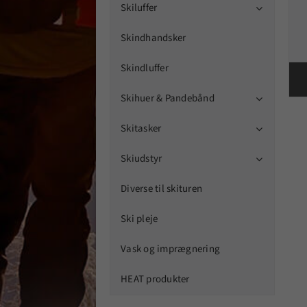
Skiluffer

Skindhandsker
Skindluffer
Skihuer & Pandebånd

Skitasker

Skiudstyr

Diverse til skituren
Ski pleje
Vask og imprægnering
HEAT produkter