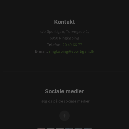
Kontakt
c/o Sportigan, Torvegade 1,
6950 Ringkøbing
Telefon:
20 49 66 77
E-mail:
ringkobing@sportigan.dk
Sociale medier
Følg os på de sociale medier
