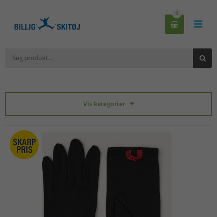
0



Vis kategorier
