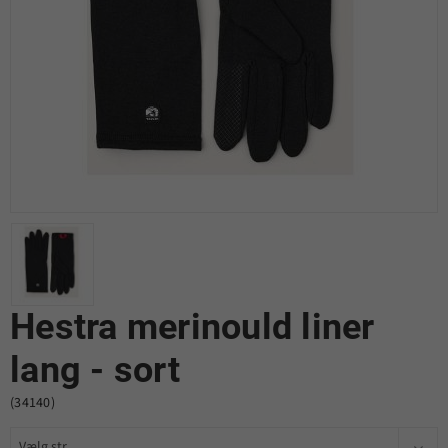
Hestra merinould liner
lang - sort
(34140)