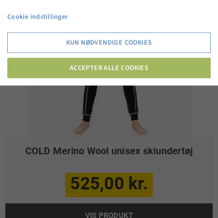
Cookie indstillinger
KUN NØDVENDIGE COOKIES
ACCEPTER ALLE COOKIES
COLD Merino Wool unisex skiundertøj
525,00 kr.
VIS PRODUKT