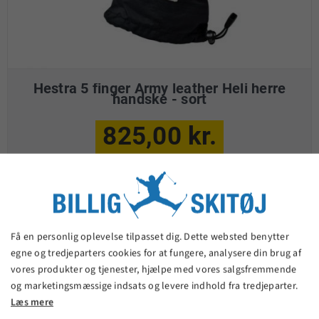
Hestra 5 finger Army leather Heli herre
handske - sort
825,00 kr.
VIS PRODUKT
Få en personlig oplevelse tilpasset dig. Dette websted benytter
egne og tredjeparters cookies for at fungere, analysere din brug af
vores produkter og tjenester, hjælpe med vores salgsfremmende
og marketingsmæssige indsats og levere indhold fra tredjeparter.
Læs mere