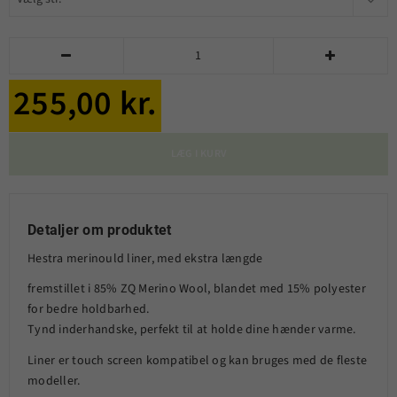


255,00 kr.
LÆG I KURV
Detaljer om produktet
Hestra merinould liner, med ekstra længde
fremstillet i 85% ZQ Merino Wool, blandet med 15% polyester
for bedre holdbarhed.
Tynd inderhandske, perfekt til at holde dine hænder varme.
Liner er touch screen kompatibel og kan bruges med de fleste
modeller.