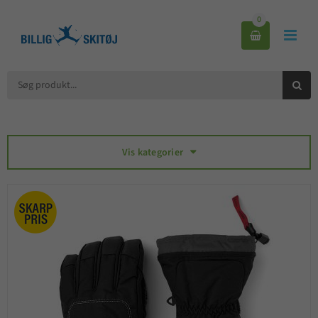
0



Vis kategorier
