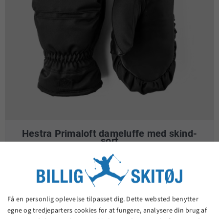
Hestra Primaloft dameluffe med skind-
sort
525,00 kr.
VIS PRODUKT
Få en personlig oplevelse tilpasset dig. Dette websted benytter
egne og tredjeparters cookies for at fungere, analysere din brug af