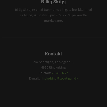
Billig Skitøj
Billig Skitøj er en af Danmarks billigste butikker med
skitøj og skiudstyr. Spar 20% - 70% på kendte
mærkevarer.
Kontakt
c/o Sportigan, Torvegade 1,
6950 Ringkøbing
Telefon:
20 49 66 77
E-mail:
ringkobing@sportigan.dk