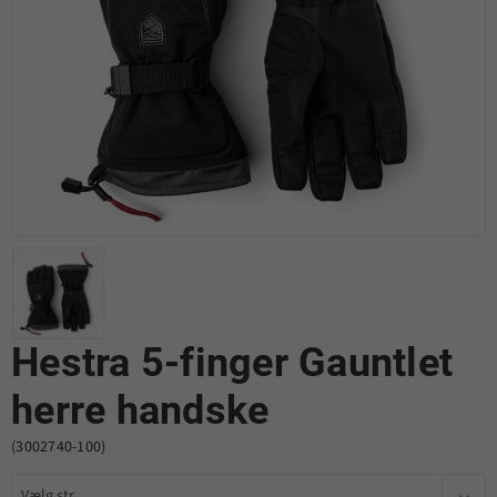
Hestra 5-finger Gauntlet
herre handske
(3002740-100)