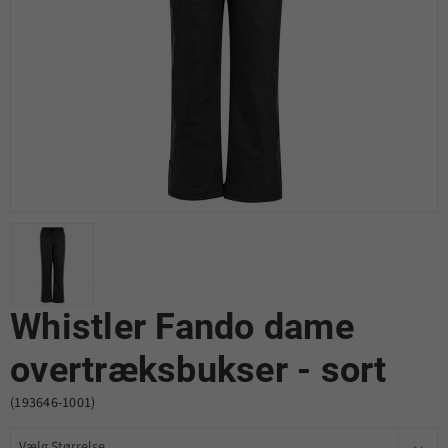
Whistler Fando dame
overtræksbukser - sort
(193646-1001)