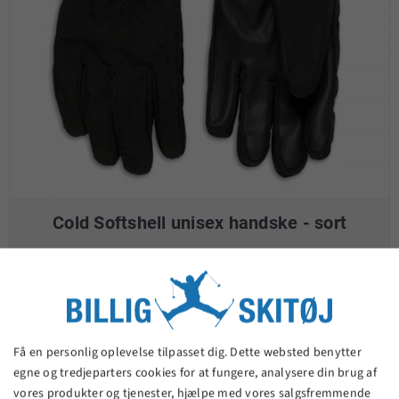
Cold Softshell unisex handske - sort
125,00 kr.
VIS PRODUKT
Få en personlig oplevelse tilpasset dig. Dette websted benytter
egne og tredjeparters cookies for at fungere, analysere din brug af
vores produkter og tjenester, hjælpe med vores salgsfremmende