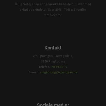
Billig Skitøj er en af Danmarks billigste butikker med
skitøj og skiudstyr. Spar 20% - 70% på kendte
mærkevarer.
Kontakt
c/o Sportigan, Torvegade 1,
6950 Ringkøbing
Telefon:
20 49 66 77
E-mail:
ringkobing@sportigan.dk
Sociale medier