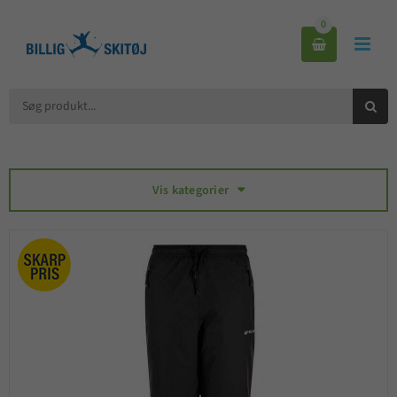
0



Vis kategorier
