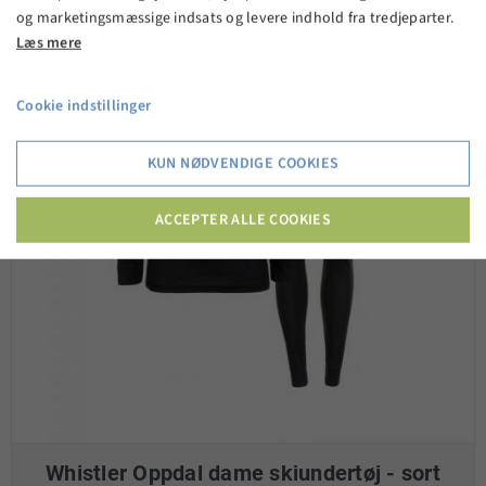
og marketingsmæssige indsats og levere indhold fra tredjeparter.
Læs mere
Cookie indstillinger
KUN NØDVENDIGE COOKIES
ACCEPTER ALLE COOKIES
Whistler Oppdal dame skiundertøj - sort