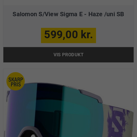
Salomon S/View Sigma E - Haze /uni SB
599,00 kr.
VIS PRODUKT