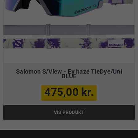
Salomon S/View - Ev haze TieDye/Uni
BLUE
475,00 kr.
VIS PRODUKT