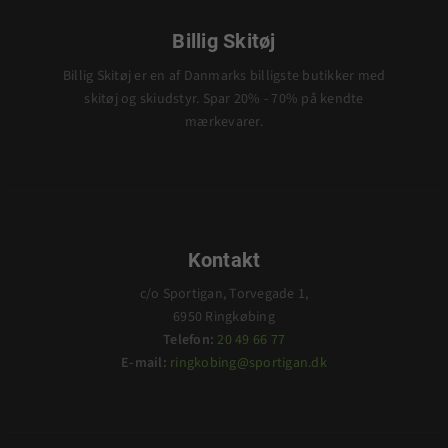
Billig Skitøj
Billig Skitøj er en af Danmarks billigste butikker med
skitøj og skiudstyr. Spar 20% - 70% på kendte
mærkevarer.
Kontakt
c/o Sportigan, Torvegade 1,
6950 Ringkøbing
Telefon:
20 49 66 77
E-mail:
ringkobing@sportigan.dk