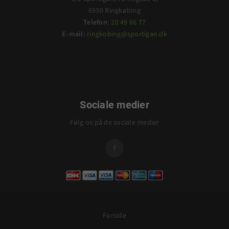
6950 Ringkøbing
Telefon:
20 49 66 77
E-mail:
ringkobing@sportigan.dk
Sociale medier
Følg os på de sociale medier

Forside