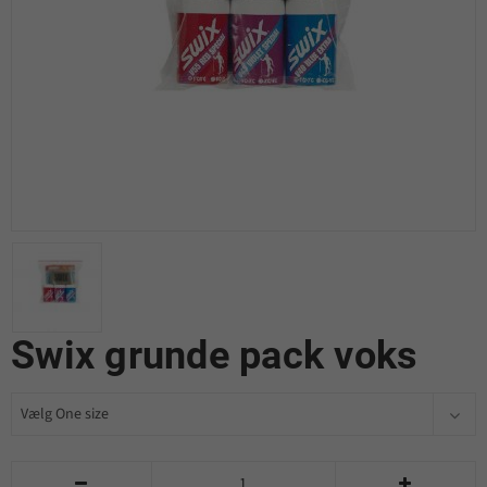
Swix grunde pack voks

