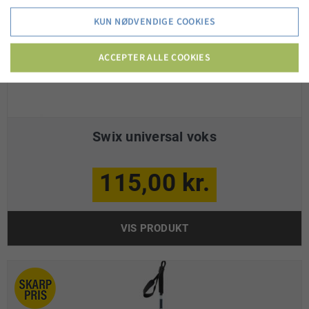
KUN NØDVENDIGE COOKIES
ACCEPTER ALLE COOKIES
Swix universal voks
115,00 kr.
VIS PRODUKT