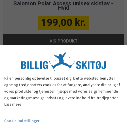
Salomon Polar Access unisex skistav -
Hvid
199,00 kr.
VIS PRODUKT
Få en personlig oplevelse tilpasset dig. Dette websted benytter
egne og tredjeparters cookies for at fungere, analysere din brug af
vores produkter og tjenester, hjælpe med vores salgsfremmende
og marketingsmæssige indsats og levere indhold fra tredjeparter.
Læs mere
Cookie indstillinger