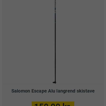
Salomon Escape Alu langrend skistave