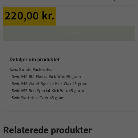
220,00 kr.
LÆG I KURV
Detaljer om produktet
Swix Gunde Pack voks:
· Swix V40 Blå Ekstra Kick Wax 45 gram
· Swix V45 Violet Special Kick Wax 45 gram
· Swix V55 Red Special Kick Wax 45 gram
· Swix Syntetisk Cork 45 gram
Relaterede produkter