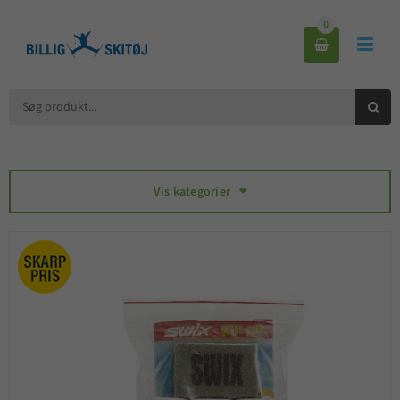
0



Vis kategorier
