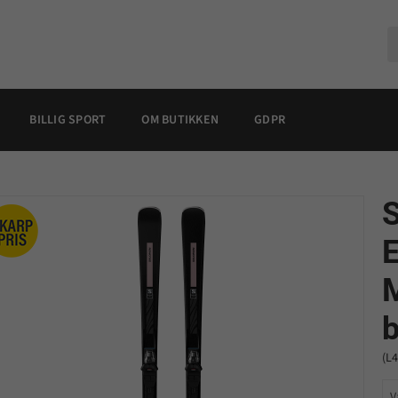
BILLIG SPORT
OM BUTIKKEN
GDPR
b
(L