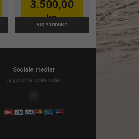
3.500,00
kr.
VIS PRODUKT
Sociale medier
Følg os på de sociale medier
