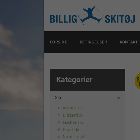
FORSIDE
BETINGELSER
KONTAKT
Kategorier
Ski

Atomic ski
Blizzard ski
Fischer ski
Head ski
Nordica ski