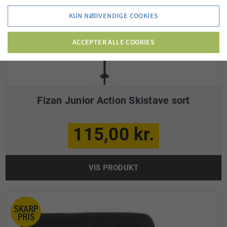
KUN NØDVENDIGE COOKIES
ACCEPTER ALLE COOKIES
Fizan Junior Action Skistave sort
115,00 kr.
VIS PRODUKT