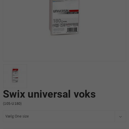
Swix universal voks
(105-U180)