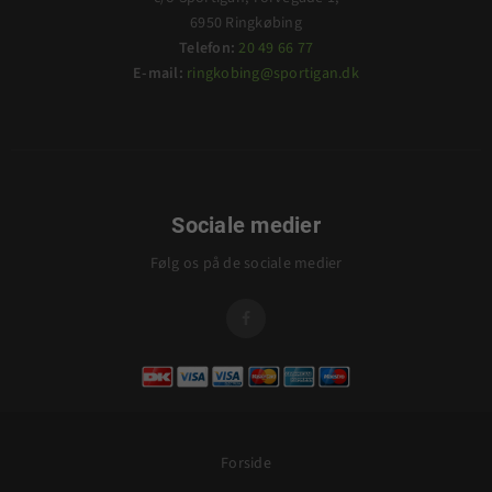
6950 Ringkøbing
Telefon:
20 49 66 77
E-mail:
ringkobing@sportigan.dk
Sociale medier
Følg os på de sociale medier

Forside