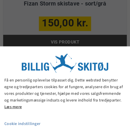
Fizan Storm skistave - sort/grå
150,00 kr.
VIS PRODUKT
Få en personlig oplevelse tilpasset dig. Dette websted benytter
egne og tredjeparters cookies for at fungere, analysere din brug af
vores produkter og tjenester, hjælpe med vores salgsfremmende
og marketingsmæssige indsats og levere indhold fra tredjeparter.
Læs mere
Cookie indstillinger