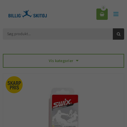
0



Vis kategorier
