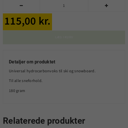


115,00 kr.
LÆG I KURV
Detaljer om produktet
Universal hydrocarbonvoks til ski og snowboard.
Til alle sneforhold.
180 gram
Relaterede produkter