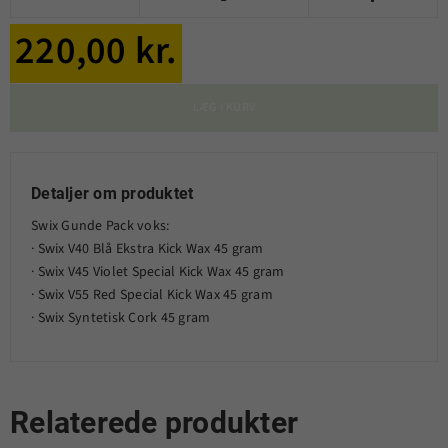
220,00 kr.
LÆG I KURV
Detaljer om produktet
Swix Gunde Pack voks:
· Swix V40 Blå Ekstra Kick Wax 45 gram
· Swix V45 Violet Special Kick Wax 45 gram
· Swix V55 Red Special Kick Wax 45 gram
· Swix Syntetisk Cork 45 gram
Relaterede produkter