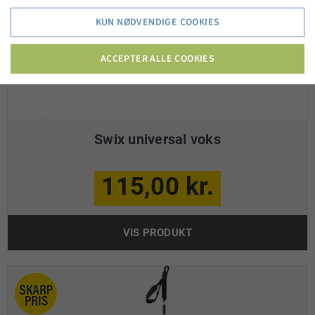
KUN NØDVENDIGE COOKIES
ACCEPTER ALLE COOKIES
Swix universal voks
115,00 kr.
VIS PRODUKT