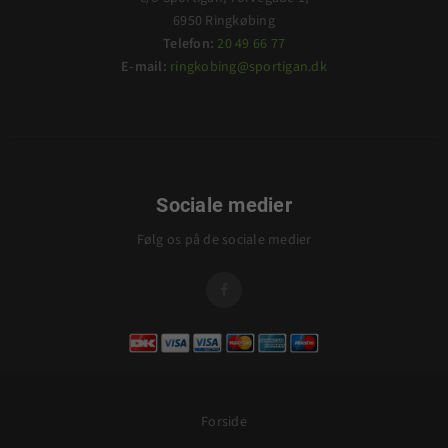
6950 Ringkøbing
Telefon:
20 49 66 77
E-mail:
ringkobing@sportigan.dk
Sociale medier
Følg os på de sociale medier

Forside