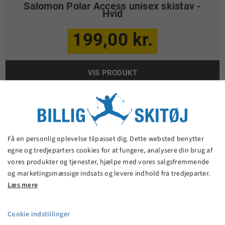
Salomon Polar Access unisex skistav -
Hvid
199,00 kr.
VIS PRODUKT
Få en personlig oplevelse tilpasset dig. Dette websted benytter
egne og tredjeparters cookies for at fungere, analysere din brug af
vores produkter og tjenester, hjælpe med vores salgsfremmende
og marketingsmæssige indsats og levere indhold fra tredjeparter.
Læs mere
Cookie indstillinger