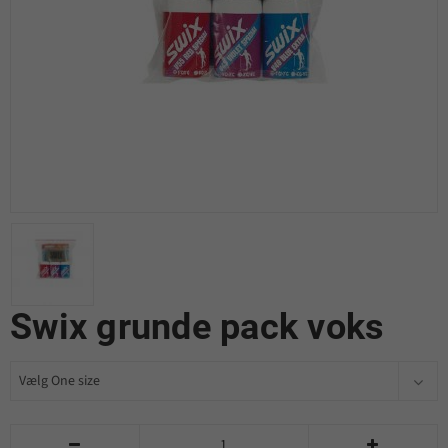
Swix grunde pack voks

