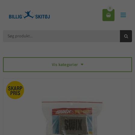
0



Vis kategorier
