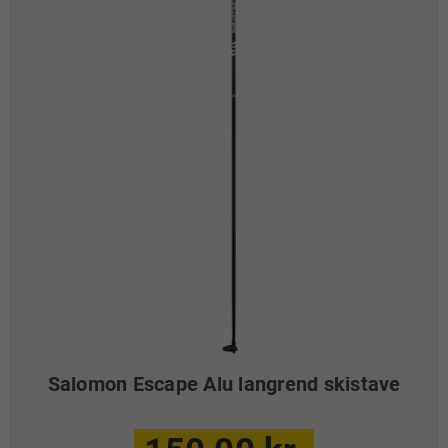
Salomon Escape Alu langrend skistave