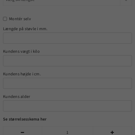
Montér selv
Længde på støvle i mm.
Kundens vægt i kilo
Kundens højde i cm.
Kundens alder
Se størrelsesskema her

