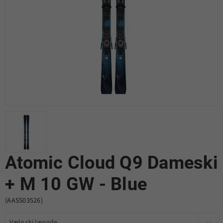
Atomic Cloud Q9 Dameski
+ M 10 GW - Blue
(AASS03526)