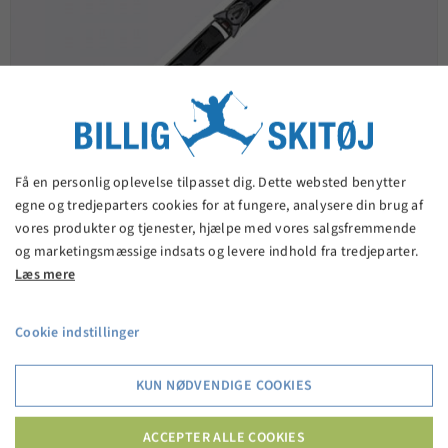
Få en personlig oplevelse tilpasset dig. Dette websted benytter
egne og tredjeparters cookies for at fungere, analysere din brug af
vores produkter og tjenester, hjælpe med vores salgsfremmende
og marketingsmæssige indsats og levere indhold fra tredjeparter.
Salomon S/FORCE 7 + Z10 GW L80
Læs mere
Grey/Black/Red
2.399,00 kr.
Cookie indstillinger
KUN NØDVENDIGE COOKIES
VIS PRODUKT
ACCEPTER ALLE COOKIES