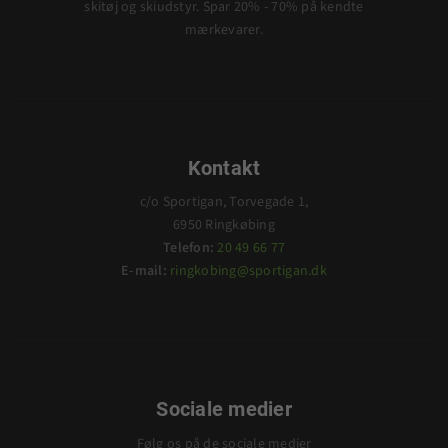
skitøj og skiudstyr. Spar 20% - 70% på kendte
mærkevarer.
Kontakt
c/o Sportigan, Torvegade 1,
6950 Ringkøbing
Telefon:
20 49 66 77
E-mail:
ringkobing@sportigan.dk
Sociale medier
Følg os på de sociale medier