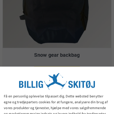
Snow gear backbag
239,00 kr.
VIS PRODUKT
Få en personlig oplevelse tilpasset dig. Dette websted benytter
egne og tredjeparters cookies for at fungere, analysere din brug af
vores produkter og tjenester, hjælpe med vores salgsfremmende
og marketingsmæssige indsats og levere indhold fra tredjeparter.