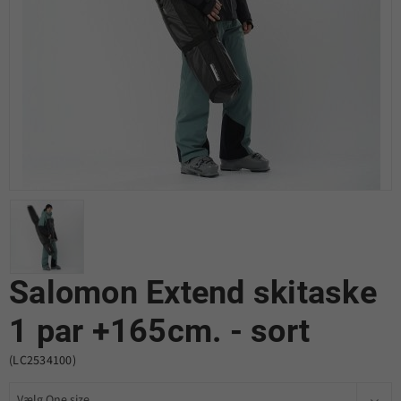
Salomon Extend skitaske
1 par +165cm. - sort
(LC2534100)