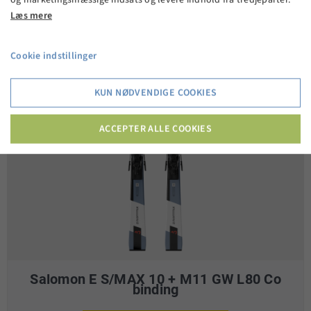
Læs mere
Cookie indstillinger
KUN NØDVENDIGE COOKIES
ACCEPTER ALLE COOKIES
Salomon E S/MAX 10 + M11 GW L80 Co
binding