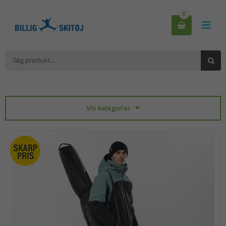
0



Vis kategorier
