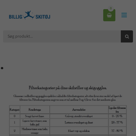
0



.